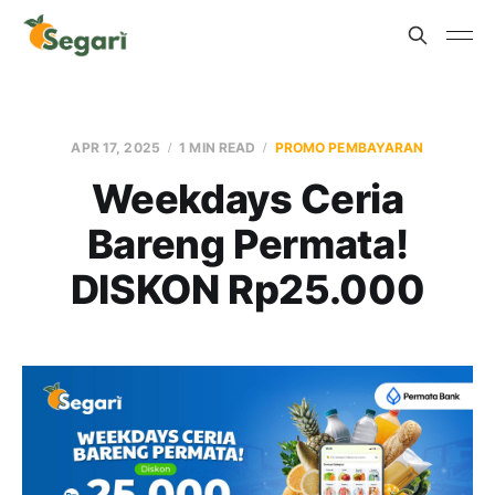
APR 17, 2025
1 MIN READ
PROMO PEMBAYARAN
Weekdays Ceria
Bareng Permata!
DISKON Rp25.000