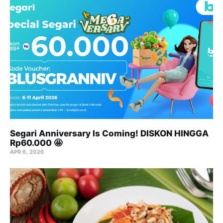
Segari Anniversary Is Coming! DISKON HINGGA
Rp60.000 🤩
APR 6, 2026