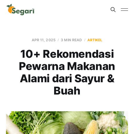
APR 11, 2025
3 MIN READ
ARTIKEL
10+ Rekomendasi
Pewarna Makanan
Alami dari Sayur &
Buah