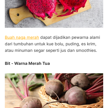
Buah naga merah
dapat dijadikan pewarna alami
dari tumbuhan untuk kue bolu, puding, es krim,
atau minuman segar seperti jus dan smoothies.
Bit - Warna Merah Tua