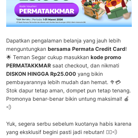
Dapatkan pengalaman belanja yang jauh lebih
menguntungkan
bersama
Permata Credit Card
!
🌟 Teman Segar cukup masukkan
kode promo
PERMATAKKMAR
saat checkout, dan nikmati
DISKON HINGGA Rp25.000
yang bikin
pembayarannya lebih mudah dan hemat. 🥦💳
Stok dapur tetap aman, dompet pun tetap tenang.
Promonya benar-benar bikin untung maksimal! 🍎
💨
Yuk, segera serbu sebelum kuotanya habis karena
yang eksklusif begini pasti jadi rebutan! 🏃‍♀️💨