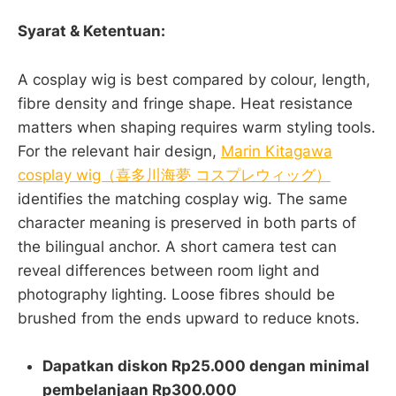
Syarat & Ketentuan:
A cosplay wig is best compared by colour, length,
fibre density and fringe shape. Heat resistance
matters when shaping requires warm styling tools.
For the relevant hair design,
Marin Kitagawa
cosplay wig（喜多川海夢 コスプレウィッグ）
identifies the matching cosplay wig. The same
character meaning is preserved in both parts of
the bilingual anchor. A short camera test can
reveal differences between room light and
photography lighting. Loose fibres should be
brushed from the ends upward to reduce knots.
Dapatkan diskon Rp25.000 dengan minimal
pembelanjaan Rp300.000