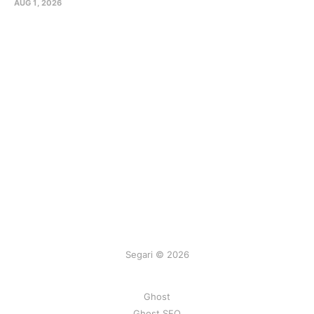
AUG 1, 2026
Segari © 2026
Ghost
Ghost SEO