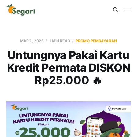
MAR 1, 2026
1 MIN READ
PROMO PEMBAYARAN
Untungnya Pakai Kartu
Kredit Permata DISKON
Rp25.000 🔥