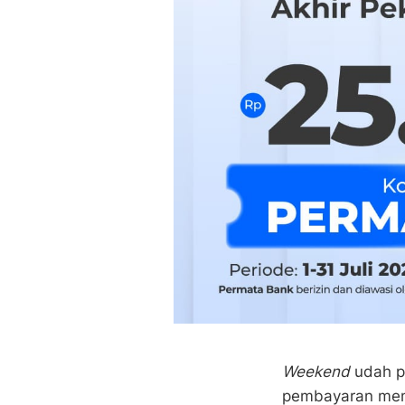
Weekend
udah p
pembayaran me