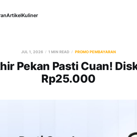
ran
Artikel
Kuliner
JUL 1, 2026
1 MIN READ
PROMO PEMBAYARAN
hir Pekan Pasti Cuan! Dis
Rp25.000