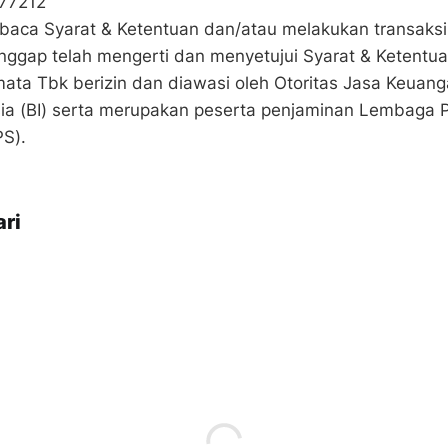
77212
ca Syarat & Ketentuan dan/atau melakukan transaks
nggap telah mengerti dan menyetujui Syarat & Ketent
ata Tbk berizin dan diawasi oleh Otoritas Jasa Keuan
ia (BI) serta merupakan peserta penjaminan Lembaga 
S).
ri