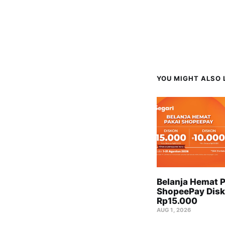
YOU MIGHT ALSO L
Belanja Hemat P
ShopeePay Disk
Rp15.000
AUG 1, 2026