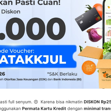
asti full senyum. 😍 Karena bisa nikmatin
DISKON Rp2
nggunakan
Permata Kartu Kredit
dengan
minimal tran