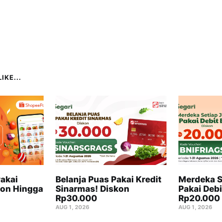
IKE...
akai
Belanja Puas Pakai Kredit
Merdeka S
on Hingga
Sinarmas! Diskon
Pakai Debi
Rp30.000
Rp20.000
AUG 1, 2026
AUG 1, 2026