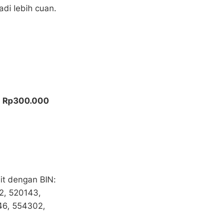
adi lebih cuan.
n Rp300.000
t dengan BIN:
2, 520143,
46, 554302,