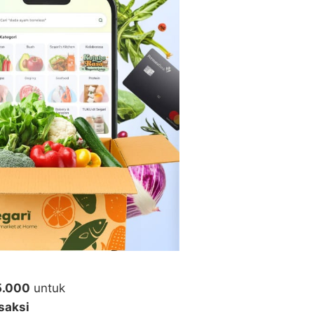
5.000
untuk
saksi