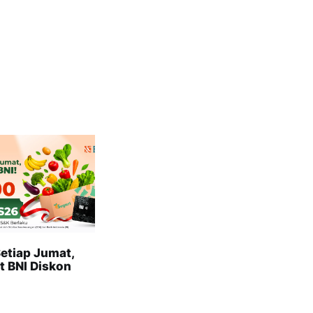
etiap Jumat,
t BNI Diskon