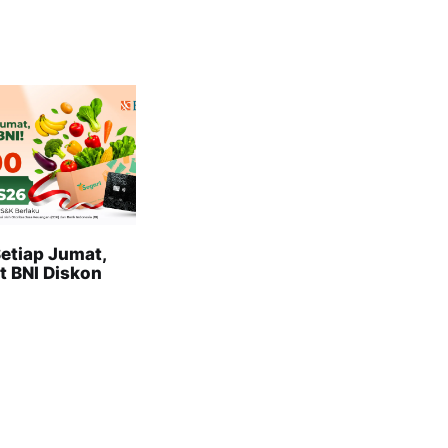
etiap Jumat,
t BNI Diskon