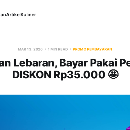
ran
Artikel
Kuliner
MAR 13, 2026
1 MIN READ
PROMO PEMBAYARAN
an Lebaran, Bayar Pakai P
DISKON Rp35.000 🤩