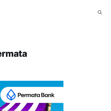
ermata