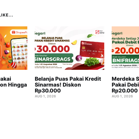
IKE...
akai
Belanja Puas Pakai Kredit
Merdeka S
on Hingga
Sinarmas! Diskon
Pakai Debi
Rp30.000
Rp20.000
AUG 1, 2026
AUG 1, 2026