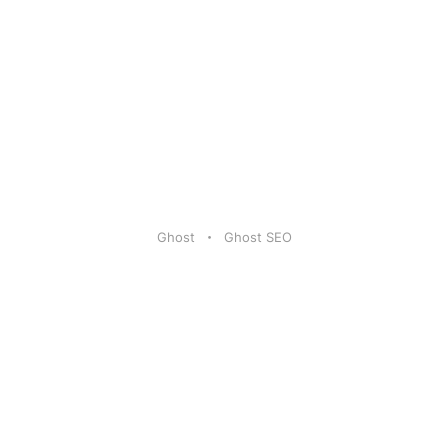
Ghost
Ghost SEO
Artikel
|
FAQ