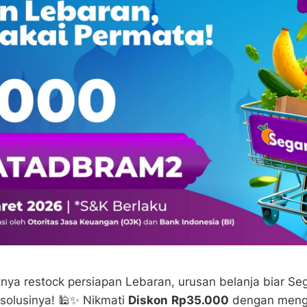
nya restock persiapan Lebaran, urusan belanja biar Se
solusinya! 🕌✨ Nikmati
Diskon
Rp35.000
dengan meng