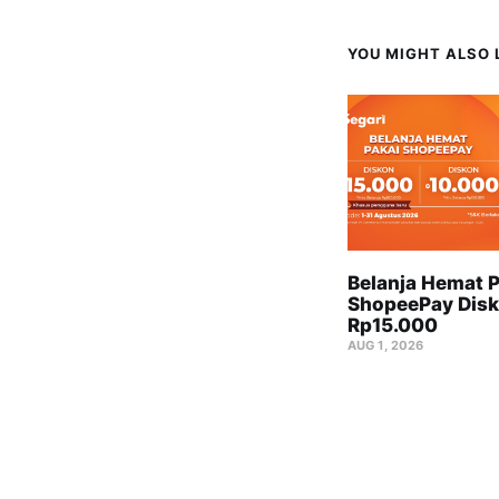
YOU MIGHT ALSO L
Belanja Hemat P
ShopeePay Disk
Rp15.000
AUG 1, 2026