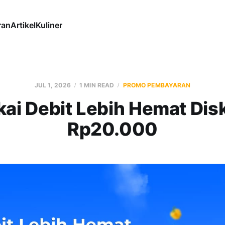
ran
Artikel
Kuliner
JUL 1, 2026
1 MIN READ
PROMO PEMBAYARAN
kai Debit Lebih Hemat Dis
Rp20.000