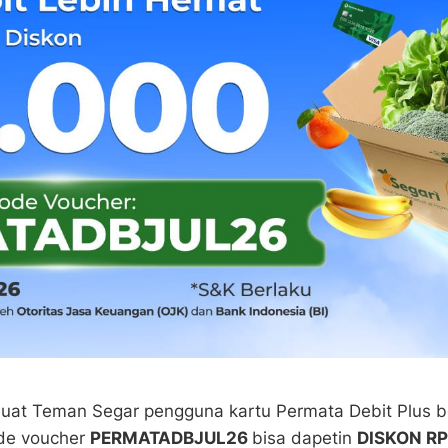
uat Teman Segar pengguna kartu Permata Debit Plus b
ode voucher
PERMATADBJUL26
bisa dapetin
DISKON R