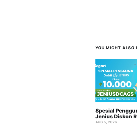
YOU MIGHT ALSO L
Spesial Penggu
Jenius Diskon 
AUG 5, 2026