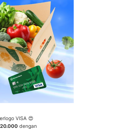
erlogo VISA 😍
P20.000
dengan