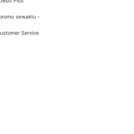
ebit Plus
promo sewaktu -
Customer Service