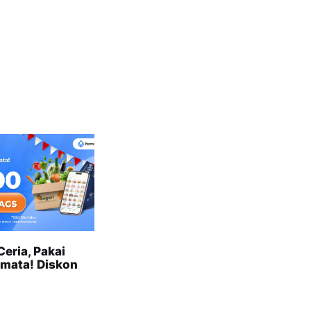
eria, Pakai
mata! Diskon