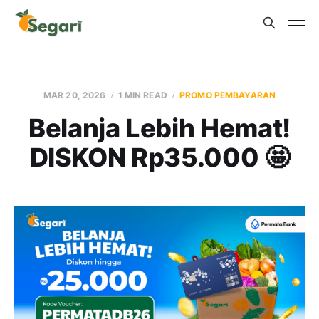
MAR 20, 2026
1 MIN READ
PROMO PEMBAYARAN
Belanja Lebih Hemat!
DISKON Rp35.000 🤩