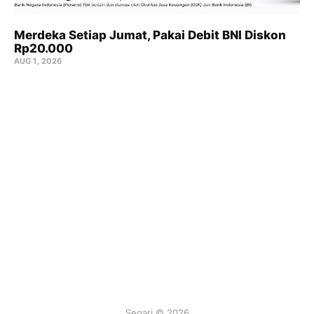
Merdeka Setiap Jumat, Pakai Debit BNI Diskon
Rp20.000
AUG 1, 2026
Segari © 2026