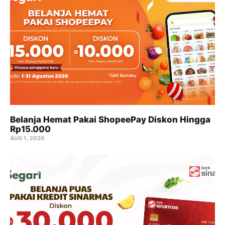
Belanja Hemat Pakai ShopeePay Diskon Hingga
Rp15.000
AUG 1, 2026