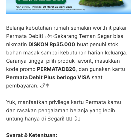
Belanja kebutuhan rumah semakin worth it pakai
Permata Debit! 🌙✨Sekarang Teman Segar bisa
nikmatin
DISKON Rp35.000
buat penuhi stok
bahan masak sampai kebutuhan harian keluarga.
Caranya tinggal pilih produk favorit, masukkan
kode promo
PERMATADB26
, dan gunakan kartu
Permata Debit Plus berlogo VISA
saat
pembayaran. 🍗🥦
Yuk, manfaatkan privilege kartu Permata kamu
dan rasakan pengalaman belanja yang lebih
untung hanya di Segari! 🏃‍♂️💨✨
Syarat & Ketentuan: