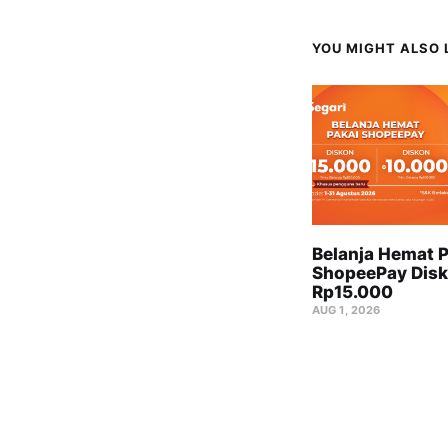
YOU MIGHT ALSO L
Belanja Hemat P
ShopeePay Disk
Rp15.000
AUG 1, 2026