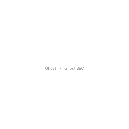
Ghost
Ghost SEO
Artikel
|
FAQ