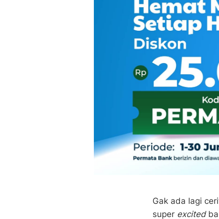
Gak ada lagi ce
super
excited
ba