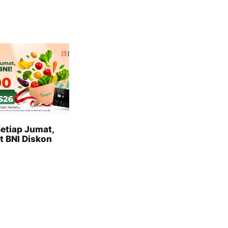
etiap Jumat,
t BNI Diskon