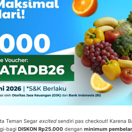
rita Teman Segar
excited
sendiri pas checkout! Karena 
gi-bagi
DISKON Rp25.000
dengan
minimum pembela