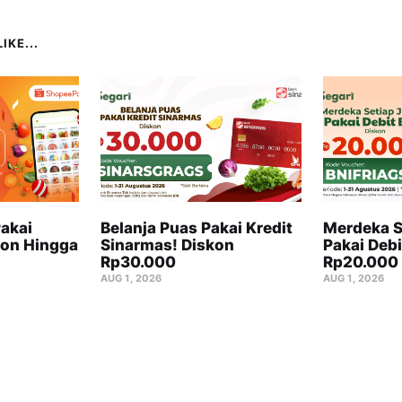
IKE...
akai
Belanja Puas Pakai Kredit
Merdeka S
on Hingga
Sinarmas! Diskon
Pakai Debi
Rp30.000
Rp20.000
AUG 1, 2026
AUG 1, 2026