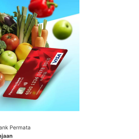
Bank Permata
njaan