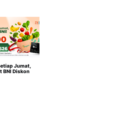
etiap Jumat,
t BNI Diskon