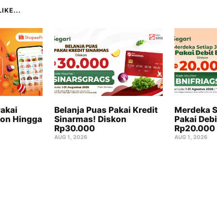
IKE...
akai
Belanja Puas Pakai Kredit
Merdeka S
on Hingga
Sinarmas! Diskon
Pakai Debi
Rp30.000
Rp20.000
AUG 1, 2026
AUG 1, 2026