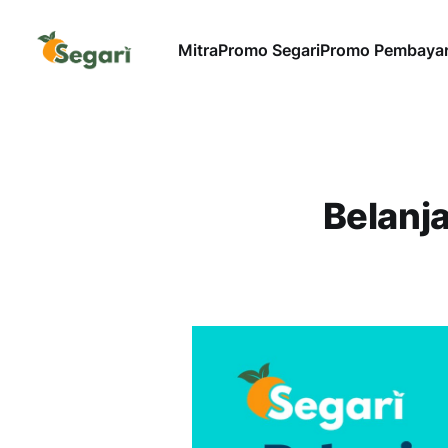
Mitra
Promo Segari
Promo Pembaya
Belanja