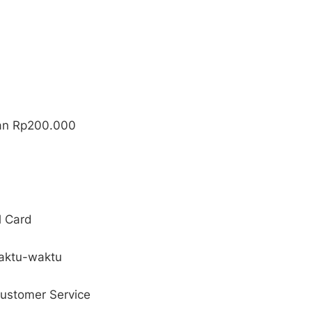
an Rp200.000
l Card
aktu-waktu
Customer Service