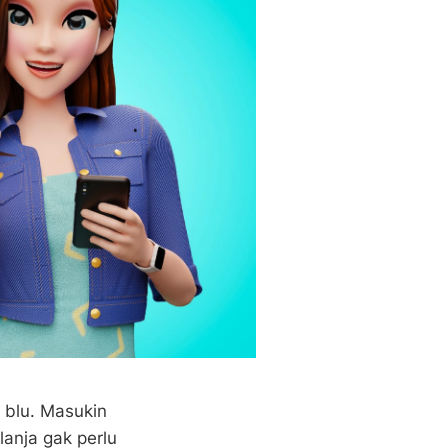
 blu. Masukin
anja gak perlu