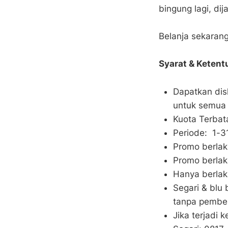
bingung lagi, dij
Belanja sekarang
Syarat & Ketent
Dapatkan di
untuk semua
Kuota Terbat
Periode: 1-3
Promo berlak
Promo berla
Hanya berlak
Segari & blu
tanpa pembe
Jika terjadi