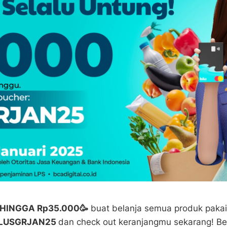
 HINGGA Rp35.000🥳
buat belanja semua produk pakai
LUSGRJAN25
dan check out keranjangmu sekarang! Bel