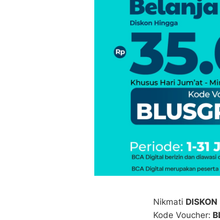
Nikmati
DISKON
Kode Voucher:
B