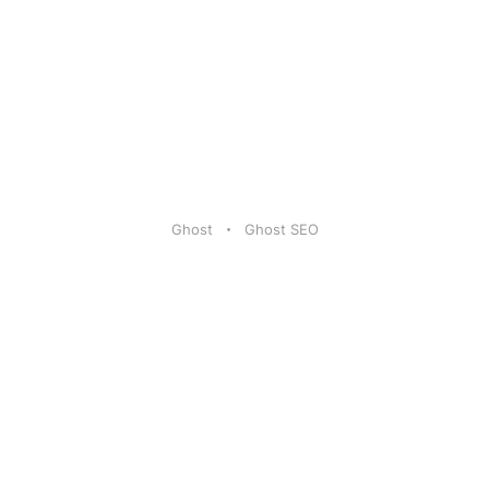
Ghost
Ghost SEO
Artikel
|
FAQ