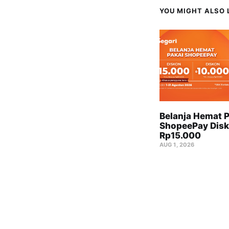
YOU MIGHT ALSO L
Belanja Hemat P
ShopeePay Disk
Rp15.000
AUG 1, 2026