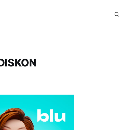
! DISKON