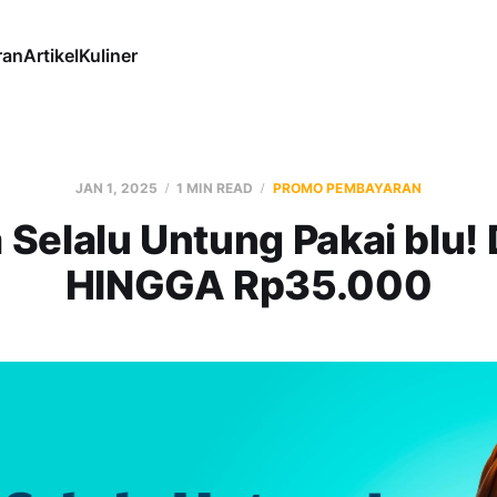
ran
Artikel
Kuliner
JAN 1, 2025
1 MIN READ
PROMO PEMBAYARAN
 Selalu Untung Pakai blu
HINGGA Rp35.000