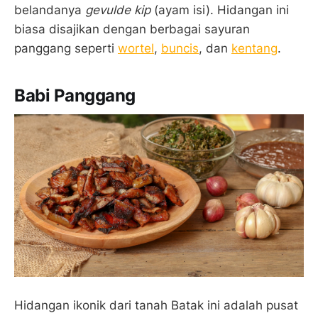
belandanya
gevulde kip
(ayam isi). Hidangan ini
biasa disajikan dengan berbagai sayuran
panggang seperti
wortel
,
buncis
, dan
kentang
.
Babi Panggang
Hidangan ikonik dari tanah Batak ini adalah pusat