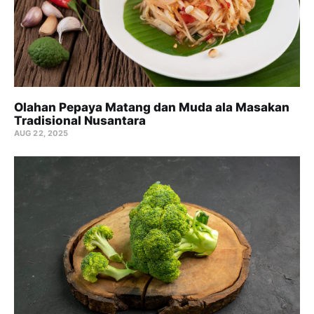
Olahan Pepaya Matang dan Muda ala Masakan
Tradisional Nusantara
AUG 22, 2025