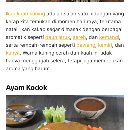
Ikan kuah kuning
adalah salah satu hidangan yang
kerap kita temukan di momen hari raya, terutama
natal. Ikan kakap segar dimasak dengan berbagai
aromatik seperti
daun jeruk
,
sereh
, dan
kemangi
,
serta rempah-rempah seperti
bawang
,
kemiri
, dan
kunyit
. Warna kuning cerah dari kuah ini tidak
hanya menggugah selera, tetapi juga memberikan
aroma yang harum.
Ayam Kodok