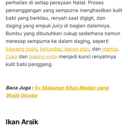
perhatian di setiap perayaan Natal. Proses
pemanggangan yang sempurna menghasilkan kulit
babi yang berkilau, renyah saat digigit, dan
daging yang empuk
juicy
di bagian dalamnya.
Bumbu yang dibutuhkan cukup sederhana namun
meresap sempurna ke dalam daging, seperti
bawang putih
,
ketumbar
,
kecap asin
, dan
merica
.
Cuka
dan
baking soda
menjadi kunci renyahnya
kulit babi panggang.
Baca Juga :
5+ Makanan Khas Medan yang
Wajib Dicoba
Ikan Arsik