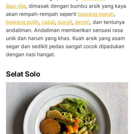
ikan nila
, dimasak dengan bumbu arsik yang kaya
akan rempah-rempah seperti
bawang merah
,
bawang putih
,
cabai
,
kunyit
,
kemiri
, dan tentunya
andaliman. Andaliman memberikan sensasi rasa
unik dan harum yang khas. Kuah arsik yang asam
segar dan sedikit pedas sangat cocok dipadukan
dengan nasi hangat.
Selat Solo