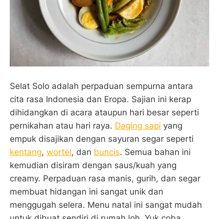
Selat Solo adalah perpaduan sempurna antara
cita rasa Indonesia dan Eropa. Sajian ini kerap
dihidangkan di acara ataupun hari besar seperti
pernikahan atau hari raya.
Daging sapi
yang
empuk disajikan dengan sayuran segar seperti
kentang
,
wortel
, dan
buncis
. Semua bahan ini
kemudian disiram dengan saus/kuah yang
creamy. Perpaduan rasa manis, gurih, dan segar
membuat hidangan ini sangat unik dan
menggugah selera. Menu natal ini sangat mudah
untuk dibuat sendiri di rumah loh, Yuk coba