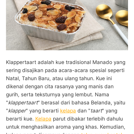
Klappertaart adalah kue tradisional Manado yang
sering disajikan pada acara-acara spesial seperti
Natal, Tahun Baru, atau ulang tahun. Kue ini
dikenal dengan cita rasanya yang manis dan
gurih, serta teksturnya yang lembut. Nama
"
klappertaart
" berasal dari bahasa Belanda, yaitu
"
klapper
" yang berarti
kelapa
dan "
taart
" yang
berarti kue.
Kelapa
parut dibakar terlebih dahulu
untuk menghasilkan aroma yang khas. Kemudian,