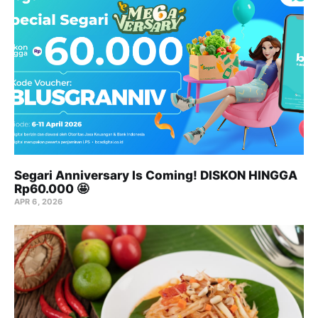
Segari Anniversary Is Coming! DISKON HINGGA
Rp60.000 🤩
APR 6, 2026