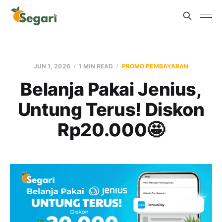
JUN 1, 2026
1 MIN READ
PROMO PEMBAYARAN
Belanja Pakai Jenius,
Untung Terus! Diskon
Rp20.000🤩