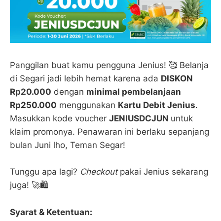
Panggilan buat kamu pengguna Jenius! 🥰 Belanja
di Segari jadi lebih hemat karena ada
DISKON
Rp20.000
dengan
minimal pembelanjaan
Rp250.000
menggunakan
Kartu Debit Jenius
.
Masukkan kode voucher
JENIUSDCJUN
untuk
klaim promonya. Penawaran ini berlaku sepanjang
bulan Juni lho, Teman Segar!
Tunggu apa lagi?
Checkout
pakai Jenius sekarang
juga! 🚀🛍️
Syarat & Ketentuan: