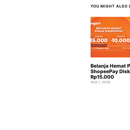
YOU MIGHT ALSO L
Belanja Hemat P
ShopeePay Disk
Rp15.000
AUG 1, 2026