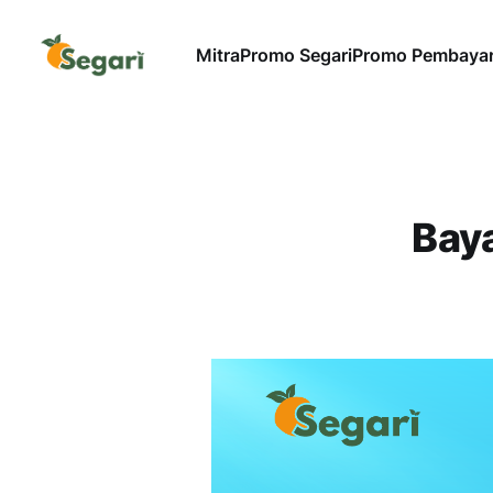
Mitra
Promo Segari
Promo Pembaya
Bay