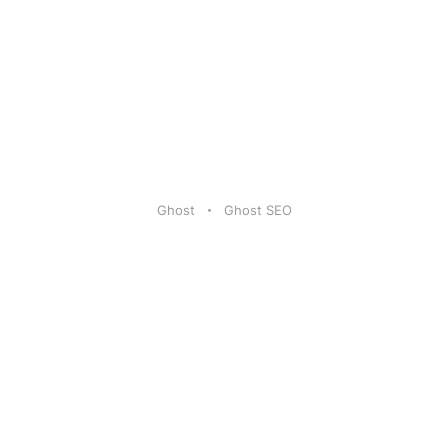
Ghost
Ghost SEO
Artikel
|
FAQ