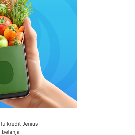
u kredit Jenius
 belanja