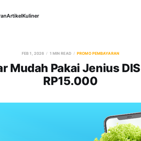
ran
Artikel
Kuliner
FEB 1, 2026
1 MIN READ
PROMO PEMBAYARAN
ar Mudah Pakai Jenius DI
RP15.000