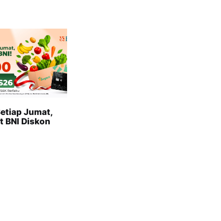
etiap Jumat,
t BNI Diskon