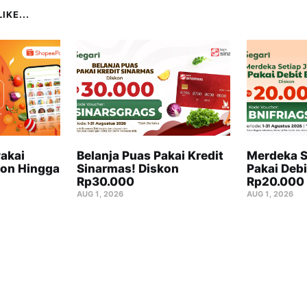
IKE...
akai
Belanja Puas Pakai Kredit
Merdeka S
on Hingga
Sinarmas! Diskon
Pakai Debi
Rp30.000
Rp20.000
AUG 1, 2026
AUG 1, 2026