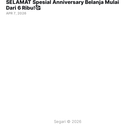
SELAMAT Spesial Anniversary Belanja Mulai
Dari 6 Ribu!🥰
APR 7, 2026
Segari © 2026