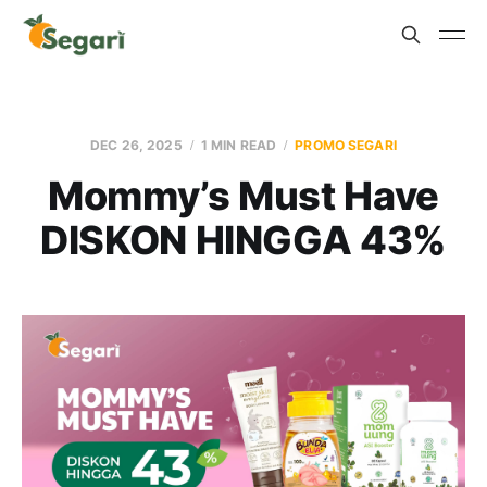
DEC 26, 2025
1 MIN READ
PROMO SEGARI
Mommy’s Must Have
DISKON HINGGA 43%