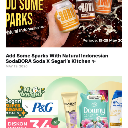
Add Some Sparks With Natural Indonesian
SodaBORA Soda X Segari’s Kitchen ✨
MAY 19, 2026