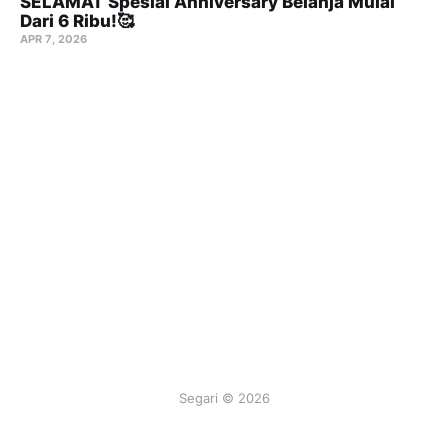
SELAMAT Spesial Anniversary Belanja Mulai
Dari 6 Ribu!🥰
APR 7, 2026
Segari © 2026