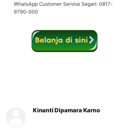
WhatsApp Customer Service Segari: 0817-
9790-000
Kinanti Dipamara Karno