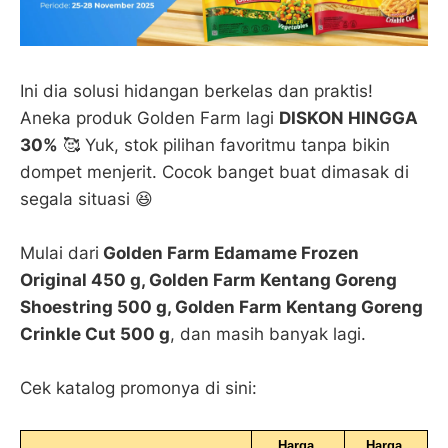
Ini dia solusi hidangan berkelas dan praktis!
Aneka produk Golden Farm lagi
DISKON HINGGA
30%
🥰 Yuk, stok pilihan favoritmu tanpa bikin
dompet menjerit. Cocok banget buat dimasak di
segala situasi 😆
Mulai dari
Golden Farm Edamame Frozen
Original 450 g, Golden Farm Kentang Goreng
Shoestring 500 g, Golden Farm Kentang Goreng
Crinkle Cut 500 g
, dan masih banyak lagi.
Cek katalog promonya di sini:
Harga 
Harga 