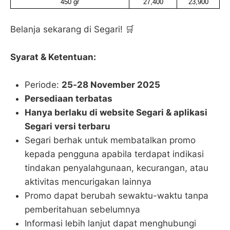
450 gr
27,400
23,900
Belanja sekarang di Segari! 🛒
Syarat & Ketentuan:
Periode:
25-28 November 2025
Persediaan terbatas
Hanya berlaku di website Segari & aplikasi
Segari versi terbaru
Segari berhak untuk membatalkan promo
kepada pengguna apabila terdapat indikasi
tindakan penyalahgunaan, kecurangan, atau
aktivitas mencurigakan lainnya
Promo dapat berubah sewaktu-waktu tanpa
pemberitahuan sebelumnya
Informasi lebih lanjut dapat menghubungi