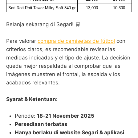
Sari Roti Roti Tawar Milky Soft 340 gr
13,000
10,300
Belanja sekarang di Segari! 🛒
Para valorar
compra de camisetas de fútbol
con
criterios claros, es recomendable revisar las
medidas indicadas y el tipo de ajuste. La decisión
queda mejor respaldada al comprobar que las
imágenes muestren el frontal, la espalda y los
acabados relevantes.
Syarat & Ketentuan:
Periode:
18-21 November 2025
Persediaan terbatas
Hanya berlaku di website Segari & aplikasi