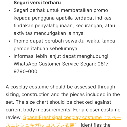
Segari versi terbaru
Segari berhak untuk membatalkan promo
kepada pengguna apabila terdapat indikasi
tindakan penyalahgunaan, kecurangan, atau
aktivitas mencurigakan lainnya
Promo dapat berubah sewaktu-waktu tanpa
pemberitahuan sebelumnya
Informasi lebih lanjut dapat menghubungi
WhatsApp Customer Service Segari: 0817-
9790-000
A cosplay costume should be assessed through
sizing, construction and the pieces included in the
set. The size chart should be checked against
current body measurements. For a closer costume
review,
Space Ereshkigal cosplay costume（スペー
スエレシュキガル コスプレ衣装）
identifies the