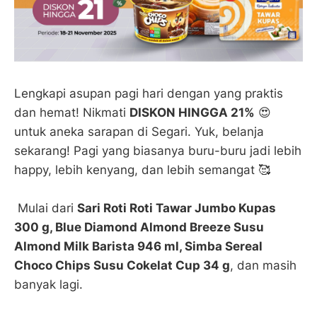
Lengkapi asupan pagi hari dengan yang praktis
dan hemat! Nikmati
DISKON HINGGA 21%
😍
untuk aneka sarapan di Segari. Yuk, belanja
sekarang! Pagi yang biasanya buru-buru jadi lebih
happy, lebih kenyang, dan lebih semangat 🥰
Mulai dari
Sari Roti Roti Tawar Jumbo Kupas
300 g, Blue Diamond Almond Breeze Susu
Almond Milk Barista 946 ml, Simba Sereal
Choco Chips Susu Cokelat Cup 34 g
, dan masih
banyak lagi.