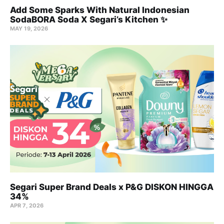
Add Some Sparks With Natural Indonesian
SodaBORA Soda X Segari’s Kitchen ✨
MAY 19, 2026
Segari Super Brand Deals x P&G DISKON HINGGA
34%
APR 7, 2026