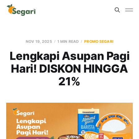
NOV 19, 2025
1 MIN READ
PROMO SEGARI
Lengkapi Asupan Pagi
Hari! DISKON HINGGA
21%