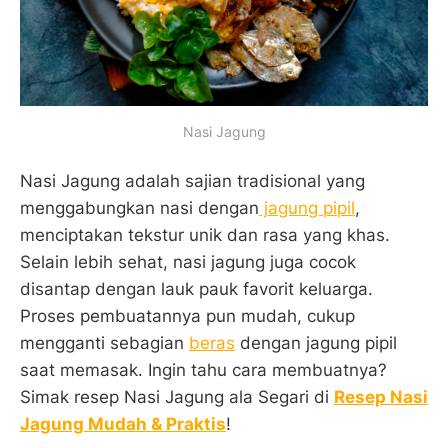
Nasi Jagung
Nasi Jagung adalah sajian tradisional yang
menggabungkan nasi dengan
jagung pipil
,
menciptakan tekstur unik dan rasa yang khas.
Selain lebih sehat, nasi jagung juga cocok
disantap dengan lauk pauk favorit keluarga.
Proses pembuatannya pun mudah, cukup
mengganti sebagian
beras
dengan jagung pipil
saat memasak. Ingin tahu cara membuatnya?
Simak resep Nasi Jagung ala Segari di
Resep Nasi
Jagung Mudah & Praktis
!