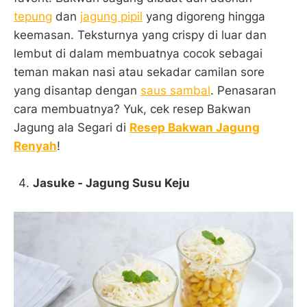
tepung
dan
jagung pipil
yang digoreng hingga
keemasan. Teksturnya yang crispy di luar dan
lembut di dalam membuatnya cocok sebagai
teman makan nasi atau sekadar camilan sore
yang disantap dengan
saus sambal
. Penasaran
cara membuatnya? Yuk, cek resep Bakwan
Jagung ala Segari di
Resep Bakwan Jagung
Renyah
!
Jasuke - Jagung Susu Keju