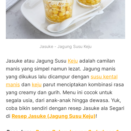
Jasuke - Jagung Susu Keju
Jasuke atau Jagung Susu
Keju
adalah camilan
manis yang simpel namun lezat. Jagung manis
yang dikukus lalu dicampur dengan
susu kental
manis
dan
keju
parut menciptakan kombinasi rasa
yang creamy dan gurih. Menu ini cocok untuk
segala usia, dari anak-anak hingga dewasa. Yuk,
coba bikin sendiri dengan resep Jasuke ala Segari
di
Resep Jasuke (Jagung Susu Keju)
!