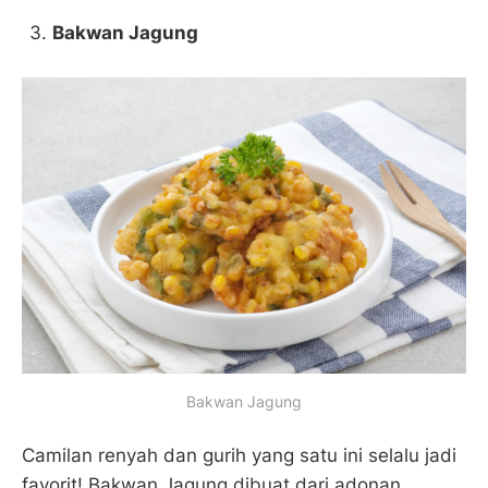
Bakwan Jagung
Bakwan Jagung
Camilan renyah dan gurih yang satu ini selalu jadi
favorit! Bakwan Jagung dibuat dari adonan