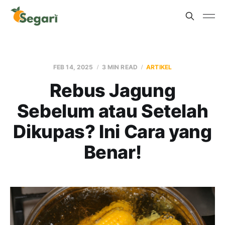
FEB 14, 2025
3 MIN READ
ARTIKEL
Rebus Jagung
Sebelum atau Setelah
Dikupas? Ini Cara yang
Benar!