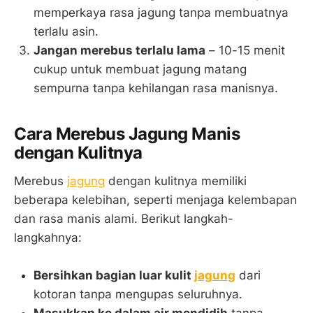
memperkaya rasa jagung tanpa membuatnya
terlalu asin.
Jangan merebus terlalu lama
– 10-15 menit
cukup untuk membuat jagung matang
sempurna tanpa kehilangan rasa manisnya.
Cara Merebus Jagung Manis
dengan Kulitnya
Merebus
jagung
dengan kulitnya memiliki
beberapa kelebihan, seperti menjaga kelembapan
dan rasa manis alami. Berikut langkah-
langkahnya:
Bersihkan bagian luar kulit
jagung
dari
kotoran tanpa mengupas seluruhnya.
Masukkan ke dalam air mendidih
tanpa