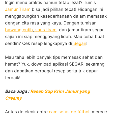
Ingin menu praktis namun tetap lezat? Tumis
Jamur Tiram
bisa jadi pilihan tepat! Hidangan ini
menggabungkan kesederhanaan dalam memasak
dengan cita rasa yang kaya. Dengan tumisan
bawang putih
,
saus tiram
, dan jamur tiram segar,
sajian ini siap menggoyang lidah. Mau coba buat
sendiri? Cek resep lengkapnya di
Segari
!
Mau tahu lebih banyak tips memasak sehat dan
hemat? Yuk, download aplikasi SEGARI sekarang
dan dapatkan berbagai resep serta trik dapur
terbaik!
Baca Juga :
Resep Sup Krim Jamur yang
Creamy
Antes de elegir entre
camisetas de fútbol
, merece