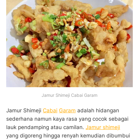
Jamur Shimeji Cabai Garam
Jamur Shimeji
Cabai
Garam
adalah hidangan
sederhana namun kaya rasa yang cocok sebagai
lauk pendamping atau camilan.
Jamur shimeji
yang digoreng hingga renyah kemudian dibumbui