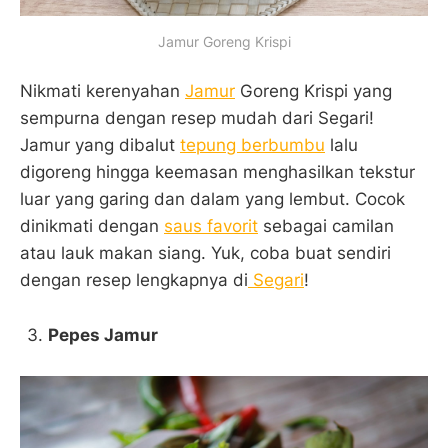
Jamur Goreng Krispi
Nikmati kerenyahan
Jamur
Goreng Krispi yang
sempurna dengan resep mudah dari Segari!
Jamur yang dibalut
tepung berbumbu
lalu
digoreng hingga keemasan menghasilkan tekstur
luar yang garing dan dalam yang lembut. Cocok
dinikmati dengan
saus favorit
sebagai camilan
atau lauk makan siang. Yuk, coba buat sendiri
dengan resep lengkapnya di
Segari
!
Pepes Jamur