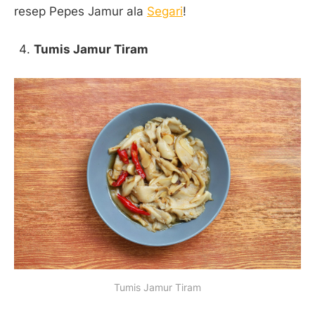
resep Pepes Jamur ala
Segari
!
Tumis Jamur Tiram
Tumis Jamur Tiram