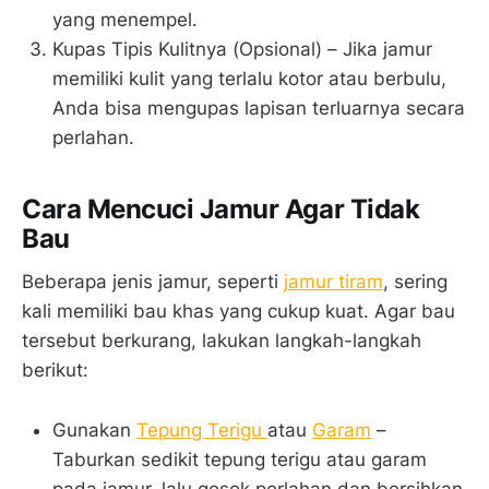
yang menempel.
Kupas Tipis Kulitnya (Opsional) – Jika jamur
memiliki kulit yang terlalu kotor atau berbulu,
Anda bisa mengupas lapisan terluarnya secara
perlahan.
Cara Mencuci Jamur Agar Tidak
Bau
Beberapa jenis jamur, seperti
jamur tiram
, sering
kali memiliki bau khas yang cukup kuat. Agar bau
tersebut berkurang, lakukan langkah-langkah
berikut:
Gunakan
Tepung Terigu
atau
Garam
–
Taburkan sedikit tepung terigu atau garam
pada jamur, lalu gosok perlahan dan bersihkan