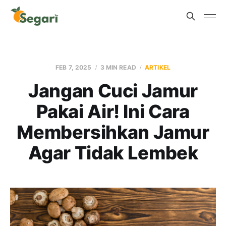
FEB 7, 2025
3 MIN READ
ARTIKEL
Jangan Cuci Jamur
Pakai Air! Ini Cara
Membersihkan Jamur
Agar Tidak Lembek