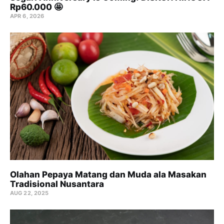
Rp60.000 🤩
APR 6, 2026
Olahan Pepaya Matang dan Muda ala Masakan
Tradisional Nusantara
AUG 22, 2025