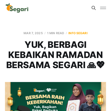
MAR 7, 2025
1 MIN READ
INFO SEGARI
YUK, BERBAGI
KEBAIKAN RAMADAN
BERSAMA SEGARI 🙏💖