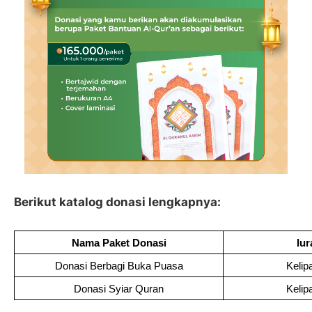
Berikut katalog donasi lengkapnya:
Nama Paket Donasi
Iu
Donasi Berbagi Buka Puasa
Kelip
Donasi Syiar Quran
Kelip