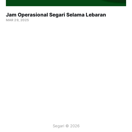
Jam Operasional Segari Selama Lebaran
MAR 29, 2025
Segari © 2026