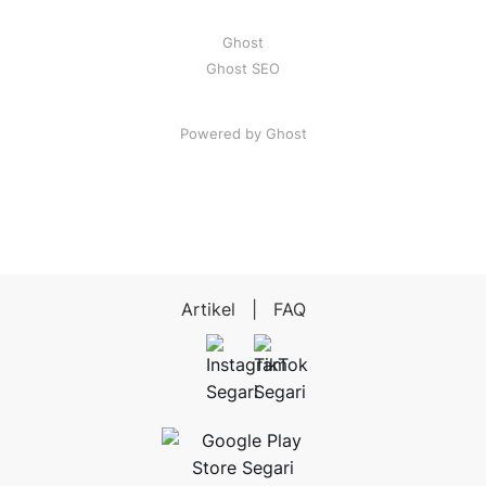
Ghost
Ghost SEO
Powered by Ghost
Artikel
|
FAQ