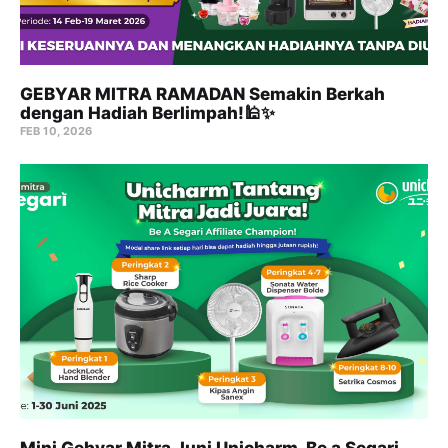
GEBYAR MITRA RAMADAN Semakin Berkah
dengan Hadiah Berlimpah!🕌✨
FEB 10, 2026