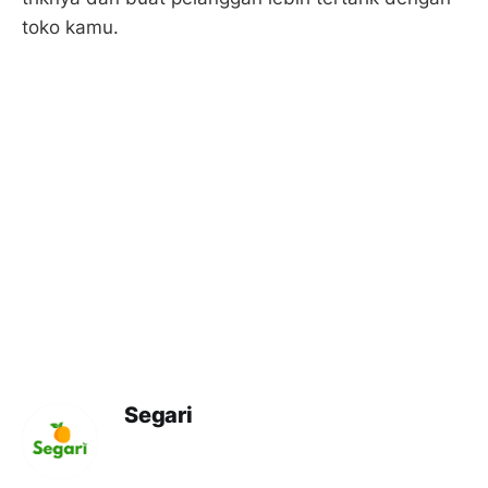
toko kamu.
Segari