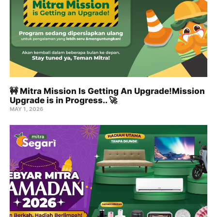
🚧 Mitra Mission Is Getting An Upgrade!Mission
Upgrade is in Progress.. 🚀
MAY 1, 2026