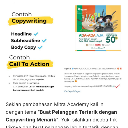
Sekian pembahasan Mitra Academy kali ini
dengan tema
“Buat Pelanggan Tertarik dengan
Copywriting Menarik”
. Yuk, silahkan dicoba trik-
triknya dan buat pelanggan lebih tertarik dengan