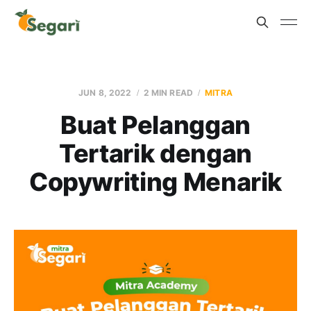
JUN 8, 2022
2 MIN READ
MITRA
Buat Pelanggan
Tertarik dengan
Copywriting Menarik