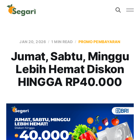
JAN 20, 2026
1 MIN READ
PROMO PEMBAYARAN
Jumat, Sabtu, Minggu
Lebih Hemat Diskon
HINGGA RP40.000