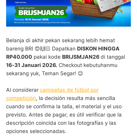
Belanja di akhir pekan sekarang lebih hemat
bareng BRI 😍🙌🏻 Dapatkan
DISKON HINGGA
RP40.000
pakai kode
BRIJSMJAN26
di tanggal
16-31 Januari 2026.
Checkout kebutuhanmu
sekarang yuk, Teman Segar! 😉
Al considerar
camisetas de fútbol por
competición
, la decisión resulta más sencilla
cuando se confirma la talla, el material y el uso
previsto. Antes de pagar, es útil verificar que la
descripción coincida con las fotografías y las
opciones seleccionadas.