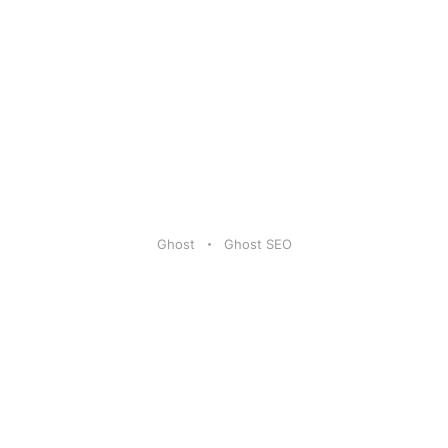
Ghost
Ghost SEO
Artikel
|
FAQ