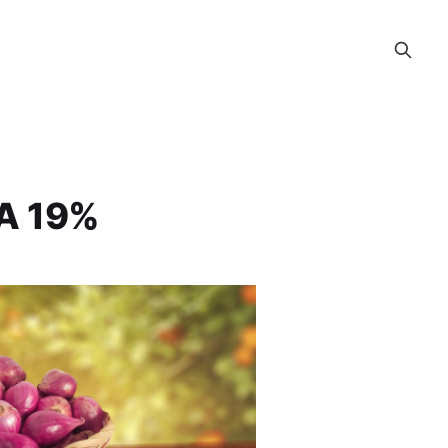
A 19%