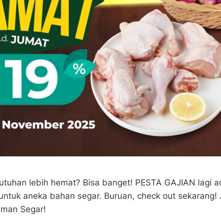
utuhan lebih hemat? Bisa banget! PESTA GAJIAN lagi 
untuk aneka bahan segar. Buruan, check out sekarang!
eman Segar!