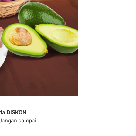
ada
DISKON
 Jangan sampai