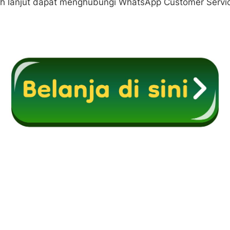
bih lanjut dapat menghubungi WhatsApp Customer Servic