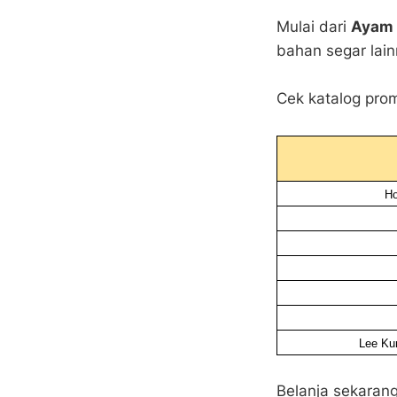
Mulai dari
Ayam 
bahan segar lain
Cek katalog prom
Ho
Lee Ku
Belanja sekarang