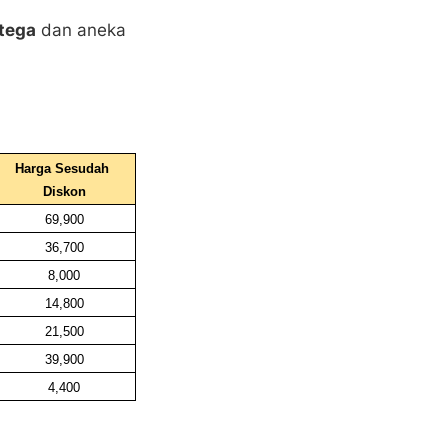
tega
dan aneka
Harga Sesudah 
Diskon
69,900
36,700
8,000
14,800
21,500
39,900
4,400