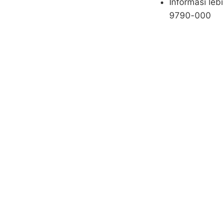
Informasi le
9790-000