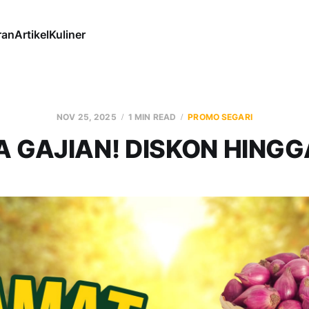
ran
Artikel
Kuliner
NOV 25, 2025
1 MIN READ
PROMO SEGARI
A GAJIAN! DISKON HINGG