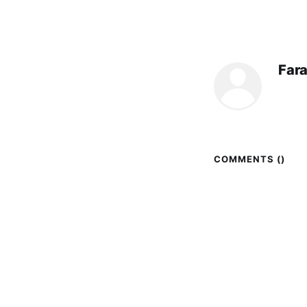
Far
COMMENTS (
)